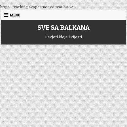
Skip
https://tracking.avapartner.com/aBoAAA
to
MENU
content
SVE SA BALKANA
Savjeti ideje i vijesti