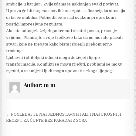
ambicije u karijeri. Zvijezdama je naklonjen svaki pothvat.
Uprava će biti svjesna novih koncepata, a financijska situacija
ostat će stabilna. Pobijedit ćete nad svakom preprekom i
postići impresivne rezultate.
Ako ste oduvijek željeli pokrenuti vlastiti posao, pravo je
vrijeme. Planirajte svoje troškove tako da ne morate plaćati
stvari koje ne trebate kako biste izbjegli prekomjerno
trošenje.
Ljubavni i obiteljski odnosi mogu doživjeti lijepe
transformacije. Konflikti se mogu riješiti, problemi se mogu
riješiti, a usamljeni ljudi mogu upoznati nekoga lijepog.
Author:
m m
Post
← POGLEDAJTE NAJJEDNOSTAVNIJI ALI I NAJUKUSNIJI
navigation
RECEPT ZA ĆUFTE BEZ PARADAJZ SOSA