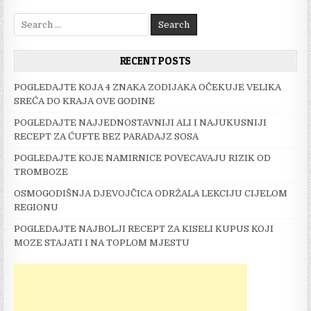
Search
for:
RECENT POSTS
POGLEDAJTE KOJA 4 ZNAKA ZODIJAKA OČEKUJE VELIKA
SREĆA DO KRAJA OVE GODINE
POGLEDAJTE NAJJEDNOSTAVNIJI ALI I NAJUKUSNIJI
RECEPT ZA ĆUFTE BEZ PARADAJZ SOSA
POGLEDAJTE KOJE NAMIRNICE POVECAVAJU RIZIK OD
TROMBOZE
OSMOGODIŠNJA DJEVOJČICA ODRŽALA LEKCIJU CIJELOM
REGIONU
POGLEDAJTE NAJBOLJI RECEPT ZA KISELI KUPUS KOJI
MOZE STAJATI I NA TOPLOM MJESTU