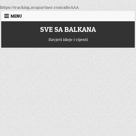
Skip
https://tracking.avapartner.com/aBoAAA
to
MENU
content
SVE SA BALKANA
Savjeti ideje i vijesti