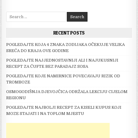
I
ZADOVOLJNIJE
Search
for:
RECENT POSTS
POGLEDAJTE KOJA 4 ZNAKA ZODIJAKA OČEKUJE VELIKA
SREĆA DO KRAJA OVE GODINE
POGLEDAJTE NAJJEDNOSTAVNIJI ALI I NAJUKUSNIJI
RECEPT ZA ĆUFTE BEZ PARADAJZ SOSA
POGLEDAJTE KOJE NAMIRNICE POVECAVAJU RIZIK OD
TROMBOZE
OSMOGODIŠNJA DJEVOJČICA ODRŽALA LEKCIJU CIJELOM
REGIONU
POGLEDAJTE NAJBOLJI RECEPT ZA KISELI KUPUS KOJI
MOZE STAJATI I NA TOPLOM MJESTU