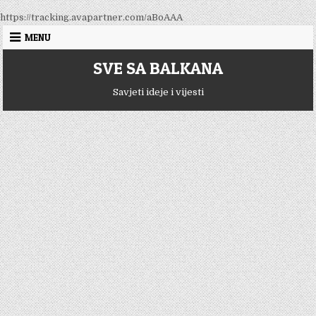
Skip
https://tracking.avapartner.com/aBoAAA
to
MENU
content
SVE SA BALKANA
Savjeti ideje i vijesti