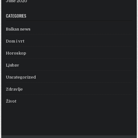
June 2020
CATEGORIES
Balkan news
Dom i vrt
Horoskop
Ljubav
Uncategorized
Zdravlje
Život