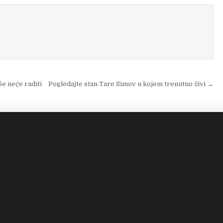
še neće raditi
Pogledajte stan Tare Simov u kojem trenutno živi →