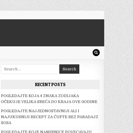
Search
for:
RECENT POSTS
POGLEDAJTE KOJA 4 ZNAKA ZODIJAKA
OČEKUJE VELIKA SREĆA DO KRAJA OVE GODINE
POGLEDAJTE NAJJEDNOSTAVNIJI ALI I
NAJUKUSNIJI RECEPT ZA ĆUFTE BEZ PARADAJZ
SOSA
POGLEDAJTE KOJE NAMIRNICE POVECAVAJU