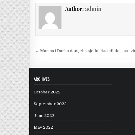
Author:
admin
Post
← Marina i Darko donijeli zajedničku odluku, ovo vi
navigation
ARCHIVES
October 2022
September 2022
June 2022
May 2022