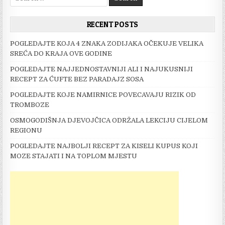
for:
RECENT POSTS
POGLEDAJTE KOJA 4 ZNAKA ZODIJAKA OČEKUJE VELIKA
SREĆA DO KRAJA OVE GODINE
POGLEDAJTE NAJJEDNOSTAVNIJI ALI I NAJUKUSNIJI
RECEPT ZA ĆUFTE BEZ PARADAJZ SOSA
POGLEDAJTE KOJE NAMIRNICE POVECAVAJU RIZIK OD
TROMBOZE
OSMOGODIŠNJA DJEVOJČICA ODRŽALA LEKCIJU CIJELOM
REGIONU
POGLEDAJTE NAJBOLJI RECEPT ZA KISELI KUPUS KOJI
MOZE STAJATI I NA TOPLOM MJESTU