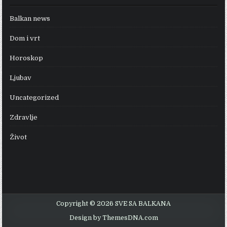
Balkan news
Dom i vrt
Horoskop
Ljubav
Uncategorized
Zdravlje
Život
Copyright © 2026 SVE SA BALKANA
Design by ThemesDNA.com