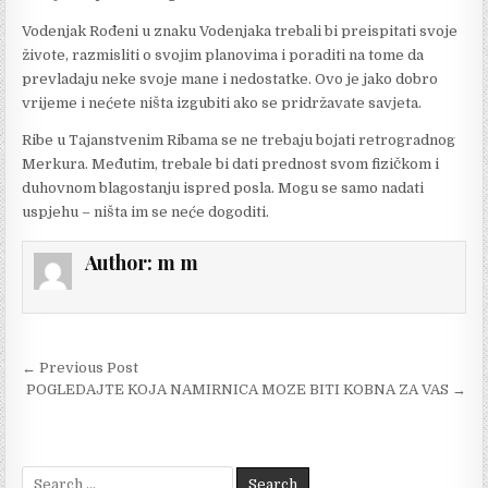
Vodenjak Rođeni u znaku Vodenjaka trebali bi preispitati svoje
živote, razmisliti o svojim planovima i poraditi na tome da
prevladaju neke svoje mane i nedostatke. Ovo je jako dobro
vrijeme i nećete ništa izgubiti ako se pridržavate savjeta.
Ribe u Tajanstvenim Ribama se ne trebaju bojati retrogradnog
Merkura. Međutim, trebale bi dati prednost svom fizičkom i
duhovnom blagostanju ispred posla. Mogu se samo nadati
uspjehu – ništa im se neće dogoditi.
Author:
m m
Post
← Previous Post
navigation
POGLEDAJTE KOJA NAMIRNICA MOZE BITI KOBNA ZA VAS →
Search