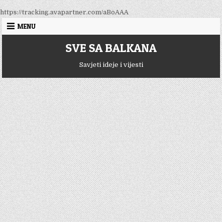
Skip
https://tracking.avapartner.com/aBoAAA
to
MENU
content
SVE SA BALKANA
Savjeti ideje i vijesti