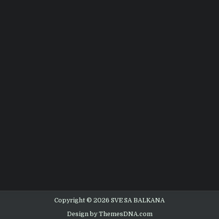
Copyright © 2026 SVE SA BALKANA
Design by ThemesDNA.com