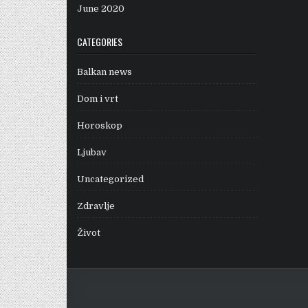
June 2020
CATEGORIES
Balkan news
Dom i vrt
Horoskop
Ljubav
Uncategorized
Zdravlje
Život