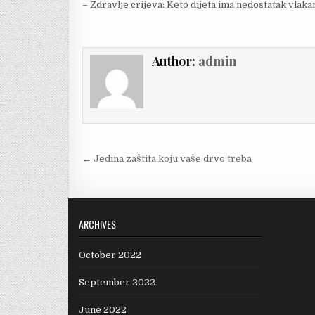
– Zdravlje crijeva: Keto dijeta ima nedostatak vlakan
Author:
admin
Post
← Jedina zaštita koju vaše drvo treba
navigation
ARCHIVES
October 2022
September 2022
June 2022