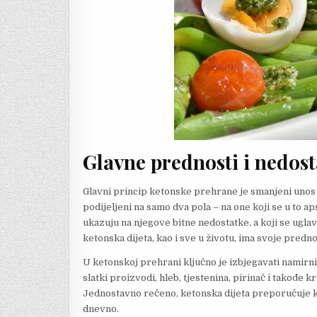
Glavne prednosti i nedos
Glavni princip ketonske prehrane je smanjeni unos ug
podijeljeni na samo dva pola – na one koji se u to a
ukazuju na njegove bitne nedostatke, a koji se uglav
ketonska dijeta, kao i sve u životu, ima svoje prednos
U ketonskoj prehrani ključno je izbjegavati namirn
slatki proizvodi, hleb, tjestenina, pirinač i takođe 
Jednostavno rečeno, ketonska dijeta preporučuje k
dnevno.