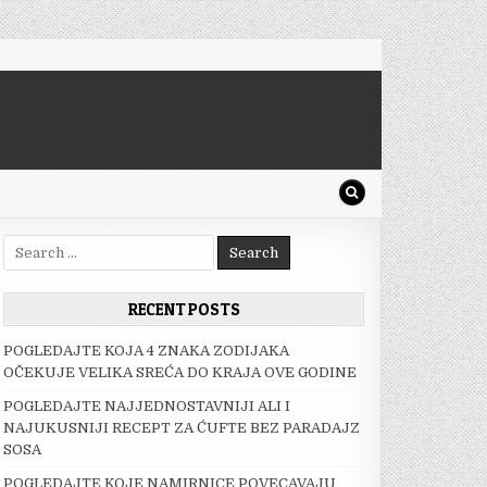
Search
for:
RECENT POSTS
POGLEDAJTE KOJA 4 ZNAKA ZODIJAKA
OČEKUJE VELIKA SREĆA DO KRAJA OVE GODINE
POGLEDAJTE NAJJEDNOSTAVNIJI ALI I
NAJUKUSNIJI RECEPT ZA ĆUFTE BEZ PARADAJZ
SOSA
POGLEDAJTE KOJE NAMIRNICE POVECAVAJU