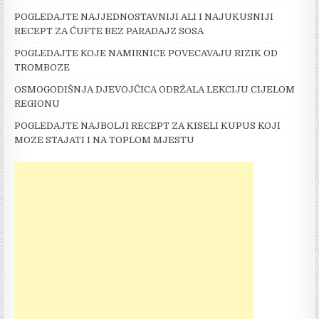
POGLEDAJTE NAJJEDNOSTAVNIJI ALI I NAJUKUSNIJI
RECEPT ZA ĆUFTE BEZ PARADAJZ SOSA
POGLEDAJTE KOJE NAMIRNICE POVECAVAJU RIZIK OD
TROMBOZE
OSMOGODIŠNJA DJEVOJČICA ODRŽALA LEKCIJU CIJELOM
REGIONU
POGLEDAJTE NAJBOLJI RECEPT ZA KISELI KUPUS KOJI
MOZE STAJATI I NA TOPLOM MJESTU