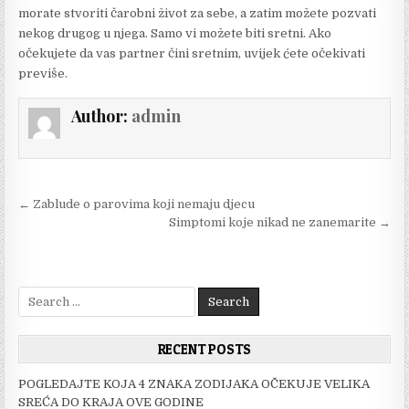
morate stvoriti čarobni život za sebe, a zatim možete pozvati
nekog drugog u njega. Samo vi možete biti sretni. Ako
očekujete da vas partner čini sretnim, uvijek ćete očekivati ​​
previše.
Author:
admin
Post
← Zablude o parovima koji nemaju djecu
navigation
Simptomi koje nikad ne zanemarite →
Search
for:
RECENT POSTS
POGLEDAJTE KOJA 4 ZNAKA ZODIJAKA OČEKUJE VELIKA
SREĆA DO KRAJA OVE GODINE