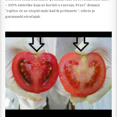
– 100% sintetike koja se koristi u razvoju. Pravi” domaće
“rajčice će se otopiti malo kad ih pritisnete “, otkrio je
gurmanski stručnjak.