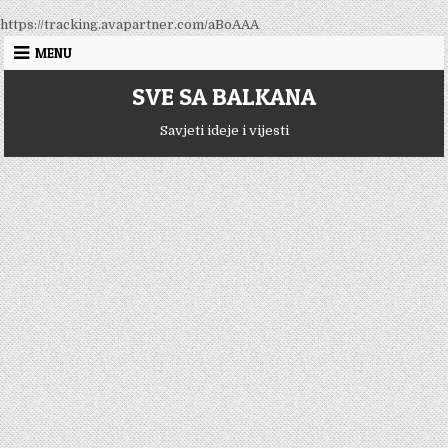
Skip
https://tracking.avapartner.com/aBoAAA
to
MENU
content
SVE SA BALKANA
Savjeti ideje i vijesti