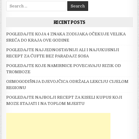
Search
for:
RECENT POSTS
POGLEDAJTE KOJA 4 ZNAKA ZODIJAKA OČEKUJE VELIKA
SREĆA DO KRAJA OVE GODINE
POGLEDAJTE NAJJEDNOSTAVNIJI ALI I NAJUKUSNIJI
RECEPT ZA ĆUFTE BEZ PARADAJZ SOSA
POGLEDAJTE KOJE NAMIRNICE POVECAVAJU RIZIK OD
TROMBOZE
OSMOGODIŠNJA DJEVOJČICA ODRŽALA LEKCIJU CIJELOM
REGIONU
POGLEDAJTE NAJBOLJI RECEPT ZA KISELI KUPUS KOJI
MOZE STAJATI I NA TOPLOM MJESTU